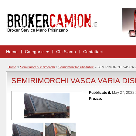
Home
Categorie
Chi Siamo
Contattaci
Home
»
Semirimorchi e rimorchi
»
Semirimorchio ribaltabile
»
SEMIRIMORCHI VASCA V
SEMIRIMORCHI VASCA VARIA DIS
Pubblicato il:
May 27, 2022 
Prezzo: