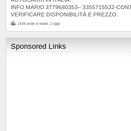
INFO MARIO 3779680353– 3355715532-CON
VERIFICARE DISPONIBILITÀ E PREZZO.
1436 visite in totale, 2 oggi
Sponsored Links