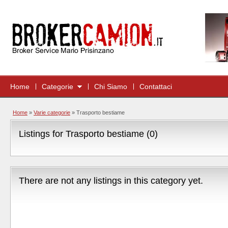
Home
Categorie
Chi Siamo
Contattaci
Home
»
Varie categorie
»
Trasporto bestiame
Listings for Trasporto bestiame (0)
There are not any listings in this category yet.